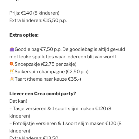
Prijs: €140 (8 kinderen)
Extra kinderen: €15,50 p.p.
Extra opties:
Goodie bag €7,50 p.p. De goodiebag is altijd gevuld
met leuke spulletjes waar iedereen blij van wordt!
Snoepzakje (€2,75 per zakje)
Suikerspin champagne (€2,50 p.p)
Taart (thema naar keuze €35,-)
Liever een Crea combi party?
Dat kan!
– Tasje versieren & 1 soort slijm maken €120 (8
kinderen)
– Fotolijstje versieren & 1 soort slijm maken €120 (8
kinderen)
Extra kinderen: €13,50