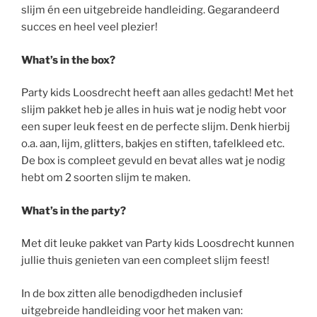
slijm én een uitgebreide handleiding. Gegarandeerd
succes en heel veel plezier!
What’s in the box?
Party kids Loosdrecht heeft aan alles gedacht! Met het
slijm pakket heb je alles in huis wat je nodig hebt voor
een super leuk feest en de perfecte slijm. Denk hierbij
o.a. aan, lijm, glitters, bakjes en stiften, tafelkleed etc.
De box is compleet gevuld en bevat alles wat je nodig
hebt om 2 soorten slijm te maken.
What’s in the party?
Met dit leuke pakket van Party kids Loosdrecht kunnen
jullie thuis genieten van een compleet slijm feest!
In de box zitten alle benodigdheden inclusief
uitgebreide handleiding voor het maken van: