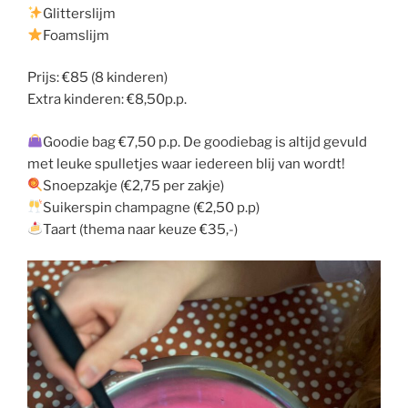
Glitterslijm
Foamslijm
Prijs: €85 (8 kinderen)
Extra kinderen: €8,50p.p.
Goodie bag €7,50 p.p. De goodiebag is altijd gevuld
met leuke spulletjes waar iedereen blij van wordt!
Snoepzakje (€2,75 per zakje)
Suikerspin champagne (€2,50 p.p)
Taart (thema naar keuze €35,-)